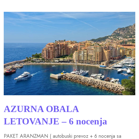
AZURNA OBALA
LETOVANJE – 6 nocenja
PAKET ARANZMAN ( autobuski prevoz + 6 nocenja sa