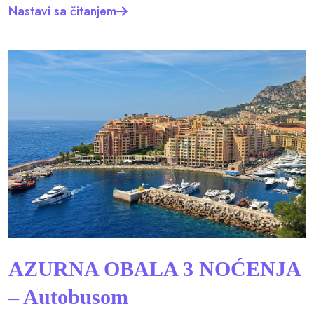
Nastavi sa čitanjem
AZURNA OBALA 3 NOĆENJA
– Autobusom