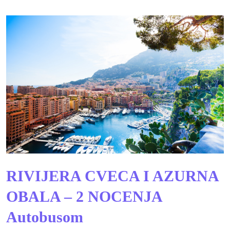
RIVIJERA CVECA I AZURNA
OBALA – 2 NOCENJA
Autobusom