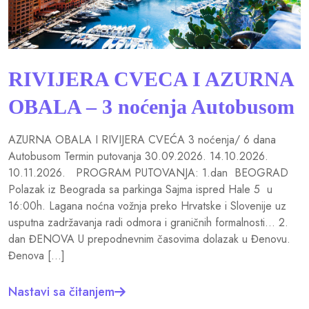
RIVIJERA CVECA I AZURNA
OBALA – 3 noćenja Autobusom
AZURNA OBALA I RIVIJERA CVEĆA 3 noćenja/ 6 dana
Autobusom Termin putovanja 30.09.2026. 14.10.2026.
10.11.2026. PROGRAM PUTOVANJA: 1.dan BEOGRAD
Polazak iz Beograda sa parkinga Sajma ispred Hale 5 u
16:00h. Lagana noćna vožnja preko Hrvatske i Slovenije uz
usputna zadržavanja radi odmora i graničnih formalnosti… 2.
dan ĐENOVA U prepodnevnim časovima dolazak u Đenovu.
Đenova […]
Nastavi sa čitanjem