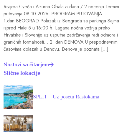
Rivijera Cveća i Azurna Obala 5 dana / 2 nocenja Termini
putovanja 08.10.2026. PROGRAM PUTOVANJA:
1.dan BEOGRAD Polazak iz Beograda sa parkinga Sajma
ispred Hale 5 u 16:00 h. Lagana noćna vožnja preko
Hrvatske i Slovenije uz usputna zadržavanja radi odmora i
graničnih formalnosti… 2. dan ĐENOVA U prepodnevnim
časovima dolazak u Đenovu. Đenova je poznata […]
Nastavi sa čitanjem
Slične lokacije
SPLIT – Uz posetu Rastokama