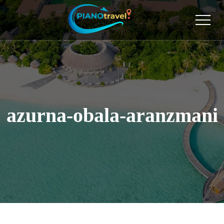
azurna-obala-aranzmani