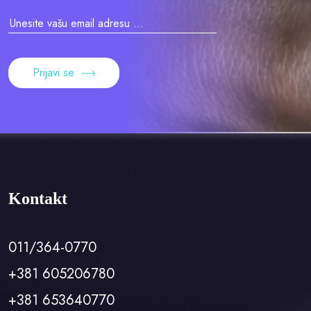
Prijavi se
Kontakt
011/364-0770
+381 605206780
+381 653640770