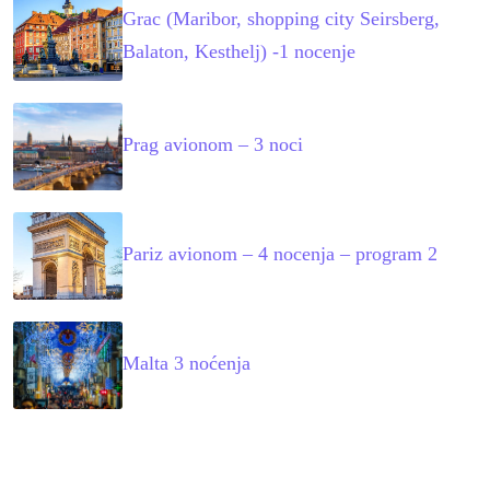
Grac (Maribor, shopping city Seirsberg,
Balaton, Kesthelj) -1 nocenje
Prag avionom – 3 noci
Pariz avionom – 4 nocenja – program 2
Malta 3 noćenja