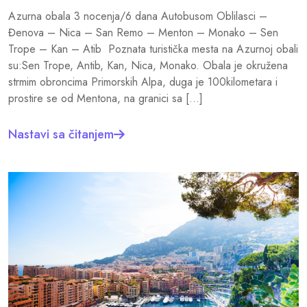
Azurna obala 3 nocenja/6 dana Autobusom Oblilasci –
Đenova – Nica – San Remo – Menton – Monako – Sen
Trope – Kan – Atib Poznata turistička mesta na Azurnoj obali
su:Sen Trope, Antib, Kan, Nica, Monako. Obala je okružena
strmim obroncima Primorskih Alpa, duga je 100kilometara i
prostire se od Mentona, na granici sa […]
Nastavi sa čitanjem