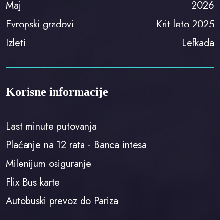
Maj
2026
Evropski gradovi
Krit leto 2025
Izleti
Lefkada
Korisne informacije
Last minute putovanja
Plaćanje na 12 rata - Banca intesa
Milenijum osiguranje
Flix Bus karte
Autobuski prevoz do Pariza