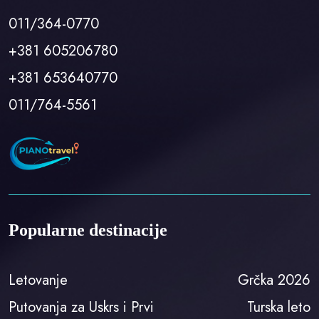
011/364-0770
+381 605206780
+381 653640770
011/764-5561
Popularne destinacije
Letovanje
Grčka 2026
Putovanja za Uskrs i Prvi
Turska leto