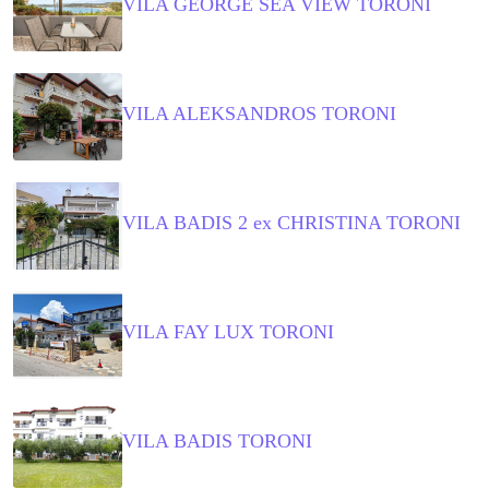
VILA GEORGE SEA VIEW TORONI
VILA ALEKSANDROS TORONI
VILA BADIS 2 ex CHRISTINA TORONI
VILA FAY LUX TORONI
VILA BADIS TORONI