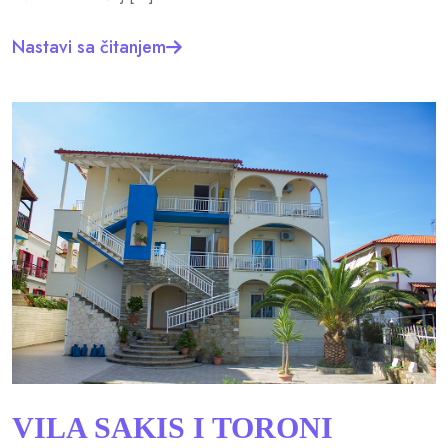
Nastavi sa čitanjem
VILA SAKIS I TORONI