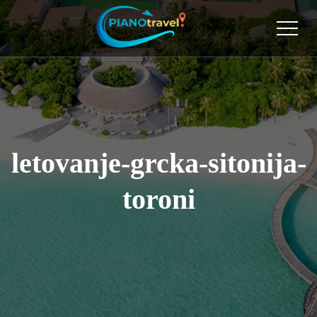
letovanje-grcka-sitonija-
toroni