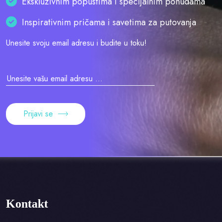
Ekskluzivnim popustima i specijalnim ponudama
Inspirativnim pričama i savetima za putovanja
Unesite svoju email adresu i budite u toku!
Prijavi se
Kontakt