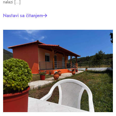
nalazi […]
Nastavi sa čitanjem