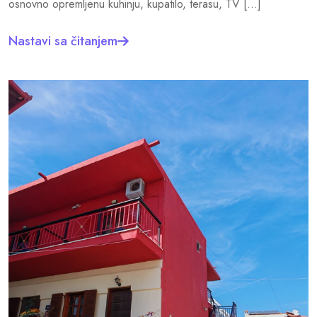
osnovno opremljenu kuhinju, kupatilo, terasu, TV […]
Nastavi sa čitanjem