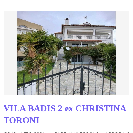
VILA BADIS 2 ex CHRISTINA
TORONI