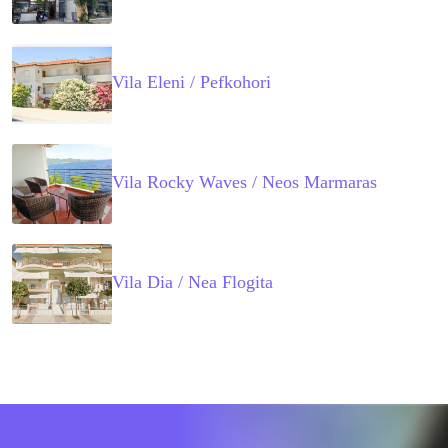
Vila Eleni / Pefkohori
Vila Rocky Waves / Neos Marmaras
Vila Dia / Nea Flogita