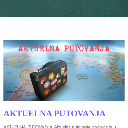
AKTUELNA PUTOVANJA
AKTUELNA PUTOVANJA Aktuelna putovanja pogledajte u