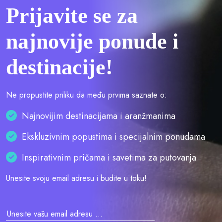
Prijavite se za
najnovije ponude i
destinacije!
Ne propustite priliku da među prvima saznate o:
Najnovijim destinacijama i aranžmanima
Ekskluzivnim popustima i specijalnim ponudama
Inspirativnim pričama i savetima za putovanja
Unesite svoju email adresu i budite u toku!