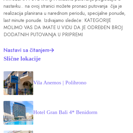
nastavku.. na ovoj stranici možete pronaci putovanja čija je
realizacija planirana u narednom periodu, specijalne ponude,
last minute ponude. Izdvajamo sledeće: KATEGORIJE
MOLIMO VAS DA IMATE U VIDU DA JE ODREĐEN BROJ
DODATNIH PUTOVANJA U PRIPREMI
Nastavi sa čitanjem
Slične lokacije
Vila Anemos | Polihrono
Hotel Gran Bali 4* Benidorm