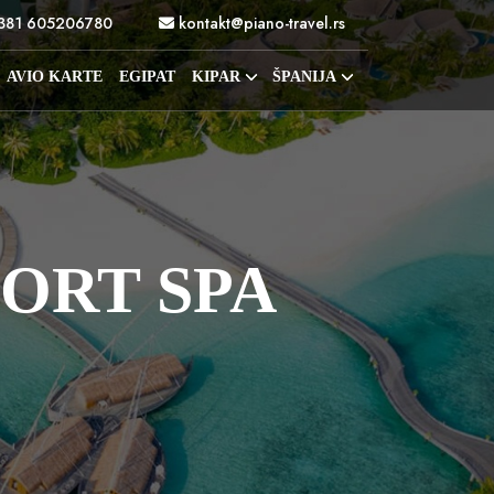
381 605206780
kontakt@piano-travel.rs
AVIO KARTE
EGIPAT
KIPAR
ŠPANIJA
ORT SPA