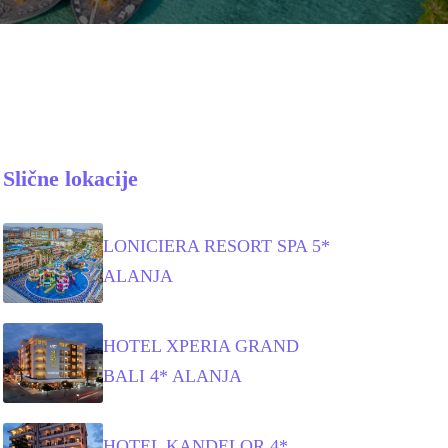
Slične lokacije
LONICIERA RESORT SPA 5*
ALANJA
HOTEL XPERIA GRAND
BALI 4* ALANJA
HOTEL KANDELOR 4*