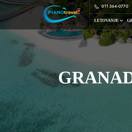
011 364-0770
LETOVANJE
GR
GRANAD