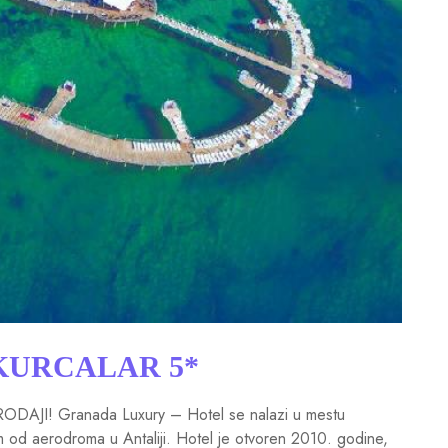
KURCALAR 5*
JI! Granada Luxury – Hotel se nalazi u mestu
 od aerodroma u Antaliji. Hotel je otvoren 2010. godine,