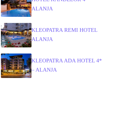
ALANJA
KLEOPATRA REMI HOTEL
ALANJA
KLEOPATRA ADA HOTEL 4*
– ALANJA