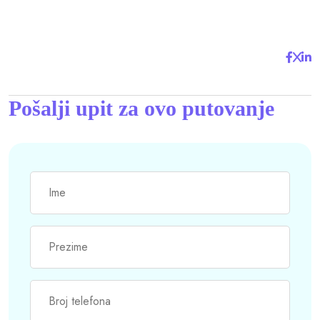
Pošalji upit za ovo putovanje