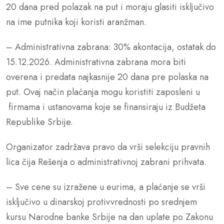
20 dana pred polazak na put i moraju glasiti isključivo
na ime putnika koji koristi aranžman.
– Administrativna zabrana: 30% akontacija, ostatak do
15.12.2026. Administrativna zabrana mora biti
overena i predata najkasnije 20 dana pre polaska na
put. Ovaj način plaćanja mogu koristiti zaposleni u
firmama i ustanovama koje se finansiraju iz Budžeta
Republike Srbije.
Organizator zadržava pravo da vrši selekciju pravnih
lica čija Rešenja o administrativnoj zabrani prihvata.
– Sve cene su izražene u eurima, a plaćanje se vrši
isključivo u dinarskoj protivvrednosti po srednjem
kursu Narodne banke Srbije na dan uplate po Zakonu