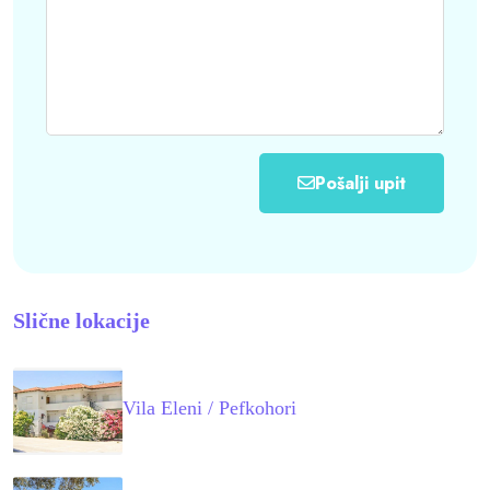
Pošalji upit
Slične lokacije
Vila Eleni / Pefkohori