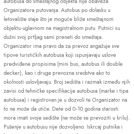
autobusa do smeštajnog objekta nije obaveza
Organizatora putovanja. Autobus po dolasku u
letovalište staje što je moguće bliže smeštajnom
objektu-uglavnom na magistralnom putu. Putnici su
dužni svoj prtljag sami preneti do smeštaja.
Organizator ima pravo da za prevoz angažuje sve
tipove turističkih autobusa koji ispunjavaju uslove
predviđene propisima (mini bus, autobus ili double
decker), kao i druga prevozna sredstva ako to
okolnosti uslovljavaju. Broj sedišta i razmak između njih
zavisi od tehničke specifikacije autobusa (marke i tipa
autobusa) i registrovan je u dozvoli te Organizator na
to ne može da utiče. Dete od 0-10 godina starosti
mora imati svoje sedište (ne može se prevoziti u krilu).
Pušenje u autobusu nije dozvoljeno. Iskrcaj putnika i