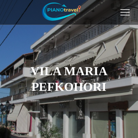
VILA MARIA
PEFKOHORI