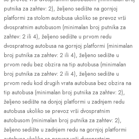
putnika za zahtev: 2), željeno sedište na gornjoj
platformi za stolom autobusa ukoliko se prevoz vrši
dvospratnim autobusom (minimalan broj putnika za
zahtev: 2 ili 4), željeno sedište u prvom redu
dvospratnog autobusa na gornjoj platformi (minimalan
broj putnika za zahtev: 2 ili 4), željeno sedište u
prvom redu bez obzira na tip autobusa (minimalan
broj putnika za zahtev: 2 ili 4), željeno sedište u
prvom redu kod drugih vrata autobusa bez obzira na
tip autobusa (minimalan broj putnika za zahtev: 2),
željeno sedište na donjoj platformi u zadnjem redu
autobusa ukoliko se prevoz vrši dvospratnim
autobusom (minimalan broj putnika za zahtev: 2),
željeno sedište u zadnjem redu na gornjoj platformi
autobusa ukoliko se prevoz vrši dvospratnim