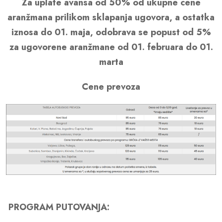
Za uplate avansa od 50% od ukupne cene
aranžmana prilikom sklapanja ugovora, a ostatka
iznosa do 01. maja, odobrava se popust od 5%
za ugovorene aranžmane od 01. februara do 01.
marta
Cene prevoza
PROGRAM PUTOVANJA: