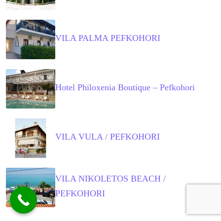
VILA PALMA PEFKOHORI
Hotel Philoxenia Boutique – Pefkohori
VILA VULA / PEFKOHORI
VILA NIKOLETOS BEACH /
PEFKOHORI