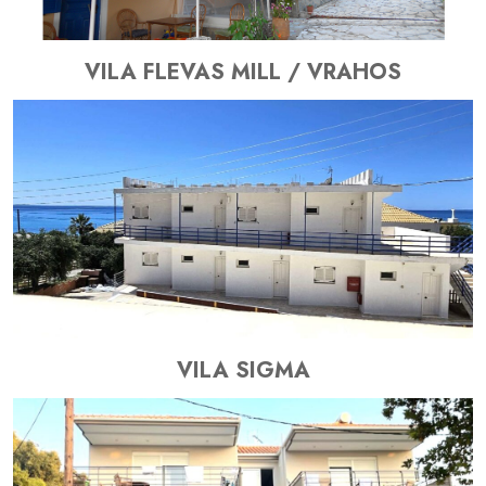
VILA FLEVAS MILL / VRAHOS
VILA SIGMA