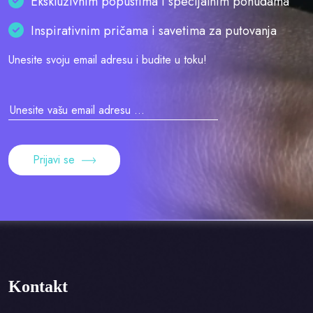
Ekskluzivnim popustima i specijalnim ponudama
Inspirativnim pričama i savetima za putovanja
Unesite svoju email adresu i budite u toku!
Prijavi se
Kontakt