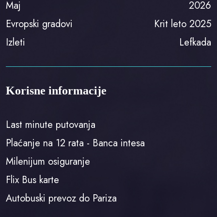
Maj
2026
Evropski gradovi
Krit leto 2025
Izleti
Lefkada
Korisne informacije
Last minute putovanja
Plaćanje na 12 rata - Banca intesa
Milenijum osiguranje
Flix Bus karte
Autobuski prevoz do Pariza