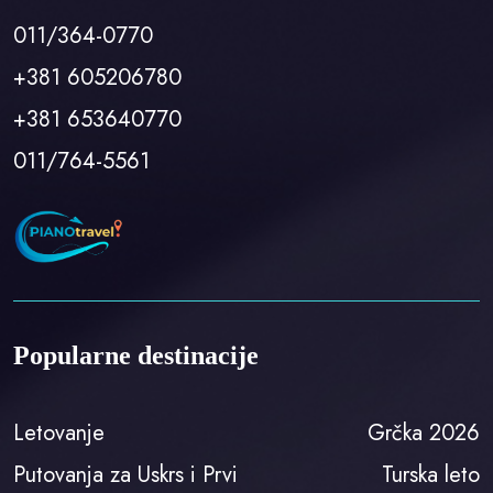
011/364-0770
+381 605206780
+381 653640770
011/764-5561
Popularne destinacije
Letovanje
Grčka 2026
Putovanja za Uskrs i Prvi
Turska leto