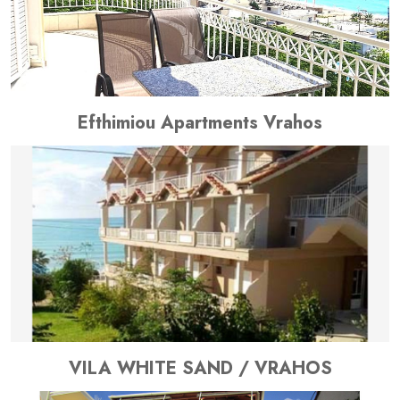
Efthimiou Apartments Vrahos
VILA WHITE SAND / VRAHOS