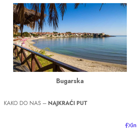
Bugarska
KAKO DO NAS –
NAJKRAĆI PUT