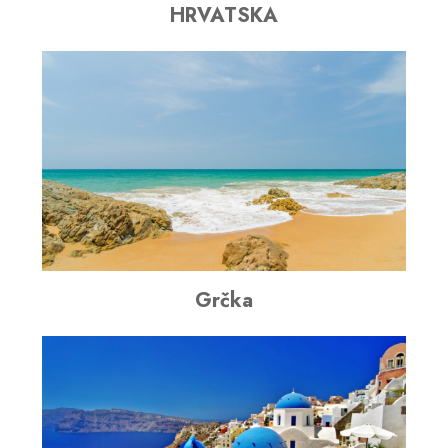
HRVATSKA
Grčka