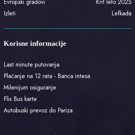
Evropski gradovi
Krit leto 2025
Izleti
Lefkada
Korisne informacije
Last minute putovanja
Plaćanje na 12 rata - Banca intesa
Milenijum osiguranje
Flix Bus karte
Autobuski prevoz do Pariza