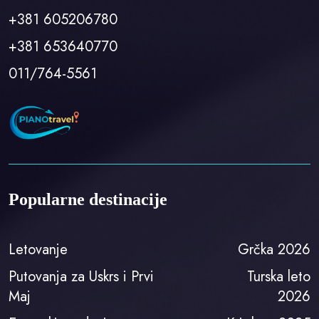
+381 605206780
+381 653640770
011/764-5561
Popularne destinacije
Letovanje
Grčka 2026
Putovanja za Uskrs i Prvi
Turska leto
Maj
2026