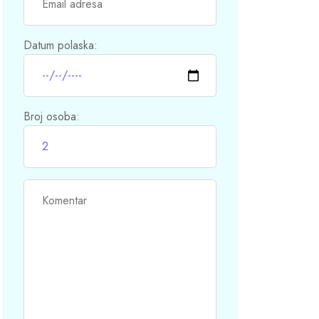
Datum polaska:
Broj osoba: