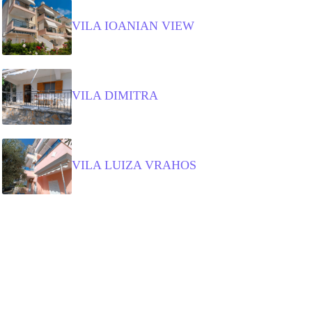
VILA IOANIAN VIEW
VILA DIMITRA
VILA LUIZA VRAHOS