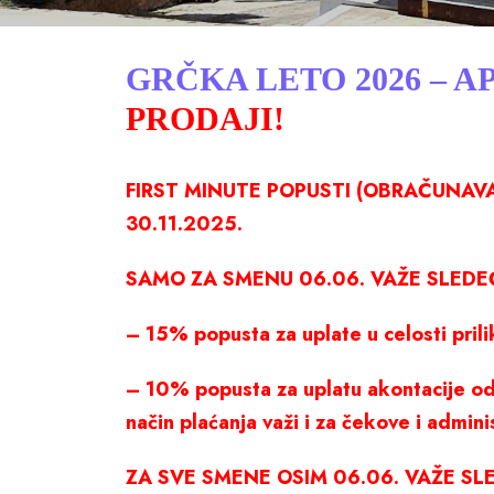
GRČKA LETO 2026 – 
PRODAJI!
FIRST MINUTE POPUSTI (OBRAČUNAVAJ
30.11.2025.
SAMO ZA SMENU 06.06. VAŽE SLEDEĆ
– 15% popusta za uplate u celosti pril
– 10% popusta za uplatu akontacije od
način plaćanja važi i za čekove i admini
ZA SVE SMENE OSIM 06.06. VAŽE SLE