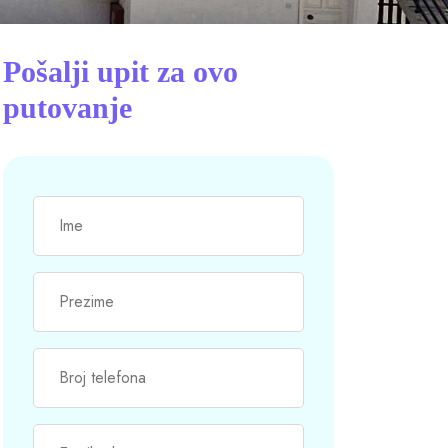
Pošalji upit za ovo
putovanje