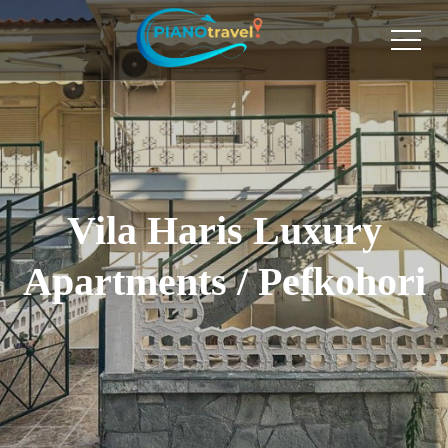
Vila Haris Luxury
Apartments / Pefkohori