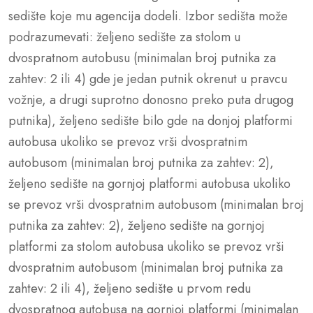
sedište koje mu agencija dodeli. Izbor sedišta može
podrazumevati: željeno sedište za stolom u
dvospratnom autobusu (minimalan broj putnika za
zahtev: 2 ili 4) gde je jedan putnik okrenut u pravcu
vožnje, a drugi suprotno donosno preko puta drugog
putnika), željeno sedište bilo gde na donjoj platformi
autobusa ukoliko se prevoz vrši dvospratnim
autobusom (minimalan broj putnika za zahtev: 2),
željeno sedište na gornjoj platformi autobusa ukoliko
se prevoz vrši dvospratnim autobusom (minimalan broj
putnika za zahtev: 2), željeno sedište na gornjoj
platformi za stolom autobusa ukoliko se prevoz vrši
dvospratnim autobusom (minimalan broj putnika za
zahtev: 2 ili 4), željeno sedište u prvom redu
dvospratnog autobusa na gornjoj platformi (minimalan