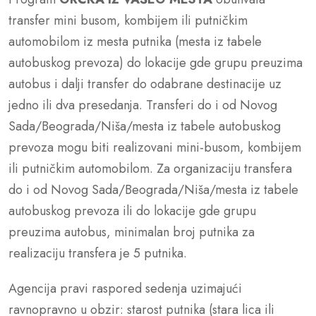
transfer mini busom, kombijem ili putničkim
automobilom iz mesta putnika (mesta iz tabele
autobuskog prevoza) do lokacije gde grupu preuzima
autobus i dalji transfer do odabrane destinacije uz
jedno ili dva presedanja. Transferi do i od Novog
Sada/Beograda/Niša/mesta iz tabele autobuskog
prevoza mogu biti realizovani mini-busom, kombijem
ili putničkim automobilom. Za organizaciju transfera
do i od Novog Sada/Beograda/Niša/mesta iz tabele
autobuskog prevoza ili do lokacije gde grupu
preuzima autobus, minimalan broj putnika za
realizaciju transfera je 5 putnika.
Agencija pravi raspored sedenja uzimajući
ravnopravno u obzir: starost putnika (stara lica ili