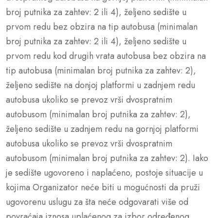
broj putnika za zahtev: 2 ili 4), željeno sedište u
prvom redu bez obzira na tip autobusa (minimalan
broj putnika za zahtev: 2 ili 4), željeno sedište u
prvom redu kod drugih vrata autobusa bez obzira na
tip autobusa (minimalan broj putnika za zahtev: 2),
željeno sedište na donjoj platformi u zadnjem redu
autobusa ukoliko se prevoz vrši dvospratnim
autobusom (minimalan broj putnika za zahtev: 2),
željeno sedište u zadnjem redu na gornjoj platformi
autobusa ukoliko se prevoz vrši dvospratnim
autobusom (minimalan broj putnika za zahtev: 2). Iako
je sedište ugovoreno i naplaćeno, postoje situacije u
kojima Organizator neće biti u mogućnosti da pruži
ugovorenu uslugu za šta neće odgovarati više od
povraćaja iznosa uplaćenog za izbor određenog