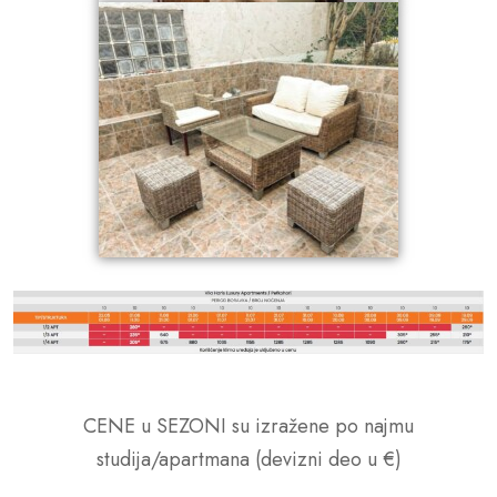
CENE u SEZONI su izražene po najmu
studija/apartmana (devizni deo u €)