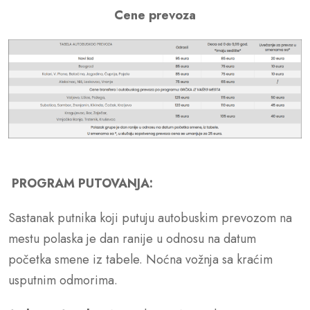
Cene prevoza
PROGRAM PUTOVANJA:
Sastanak putnika koji putuju autobuskim prevozom na
mestu polaska je dan ranije u odnosu na datum
početka smene iz tabele. Noćna vožnja sa kraćim
usputnim odmorima.