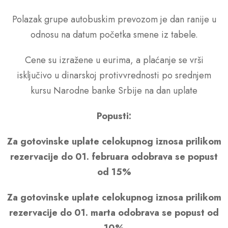
Polazak grupe autobuskim prevozom je dan ranije u
odnosu na datum početka smene iz tabele.
Cene su izražene u eurima, a plaćanje se vrši
isključivo u dinarskoj protivvrednosti po srednjem
kursu Narodne banke Srbije na dan uplate
Popusti:
Za gotovinske uplate celokupnog iznosa prilikom
rezervacije do 01. februara odobrava se popust
od 15%
Za gotovinske uplate celokupnog iznosa prilikom
rezervacije do 01. marta odobrava se popust od