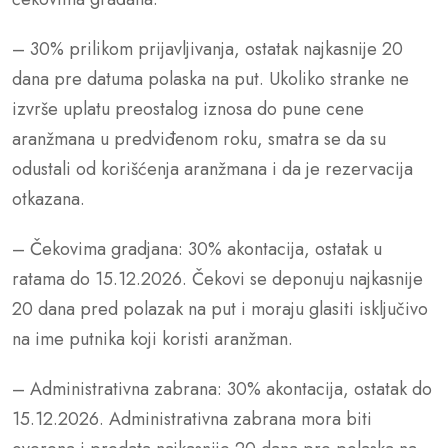
– 30% prilikom prijavljivanja, ostatak najkasnije 20
dana pre datuma polaska na put. Ukoliko stranke ne
izvrše uplatu preostalog iznosa do pune cene
aranžmana u predviđenom roku, smatra se da su
odustali od korišćenja aranžmana i da je rezervacija
otkazana.
– Čekovima gradjana: 30% akontacija, ostatak u
ratama do 15.12.2026. Čekovi se deponuju najkasnije
20 dana pred polazak na put i moraju glasiti isključivo
na ime putnika koji koristi aranžman.
– Administrativna zabrana: 30% akontacija, ostatak do
15.12.2026. Administrativna zabrana mora biti