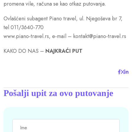
promena vile, računa se kao otkaz putovanja.
Ovlašćeni subagent Piano travel, ul. Njegoševa br 7,
tel 011/3640-770
www.piano-travel.rs, e-mail – kontakt@piano-travel.rs
KAKO DO NAS –
NAJKRAĆI PUT
Pošalji upit za ovo putovanje