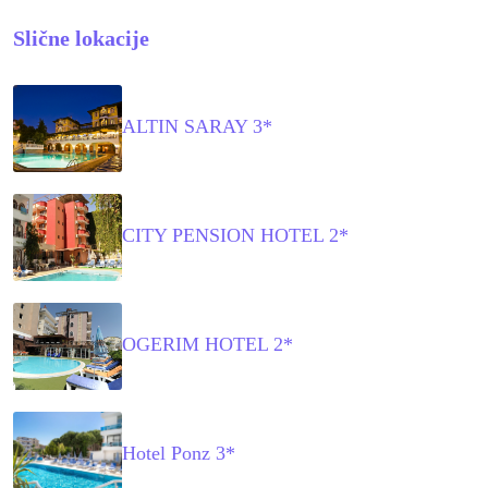
Slične lokacije
ALTIN SARAY 3*
CITY PENSION HOTEL 2*
OGERIM HOTEL 2*
Hotel Ponz 3*