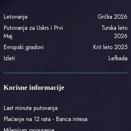
Letovanje
Grčka 2026
Putovanja za Uskrs i Prvi
Turska leto
Maj
2026
Evropski gradovi
Krit leto 2025
Izleti
Lefkada
Korisne informacije
Last minute putovanja
Plaćanje na 12 rata - Banca intesa
Milenijum osiguranje