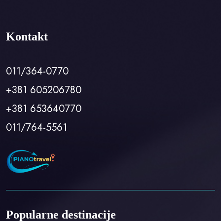
Kontakt
011/364-0770
+381 605206780
+381 653640770
011/764-5561
Popularne destinacije