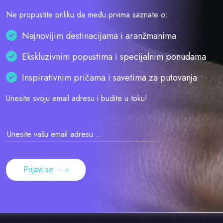
Ne propustite priliku da među prvima saznate o:
Najnovijim destinacijama i aranžmanima
Ekskluzivnim popustima i specijalnim ponudama
Inspirativnim pričama i savetima za putovanja
Unesite svoju email adresu i budite u toku!
Prijavi se