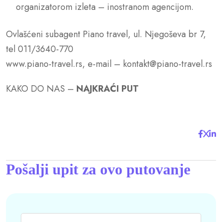
organizatorom izleta – inostranom agencijom.
Ovlašćeni subagent Piano travel, ul. Njegoševa br 7,
tel 011/3640-770
www.piano-travel.rs, e-mail – kontakt@piano-travel.rs
KAKO DO NAS –
NAJKRAĆI PUT
Pošalji upit za ovo putovanje