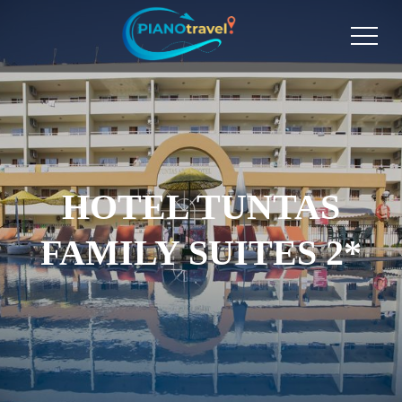
HOTEL TUNTAS
FAMILY SUITES 2*