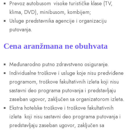
Prevoz autobusom visoke turističke klase (TV,
klima, DVD), minibusom, kombijem;
Usluge predstavnika agencije i organizaciju
putovanja.
Cena aranžmana ne obuhvata
Međunarodno putno zdravstveno osiguranje.
Individualne troškove i usluge koje nisu predviđene
programom, troškove fakultativnih izleta koji nisu
sastavni deo programa putovanja i predstavljaju
zaseban ugovor, zaključen sa organizatorom izleta.
Ekstra hotelske troškove i troškove fakultativnih
izleta koji nisu sastavni deo programa putovanja i
predstavljaju zaseban ugovor, zaključen sa