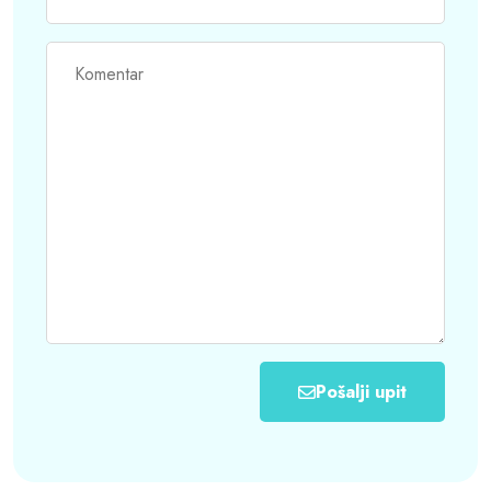
Pošalji upit