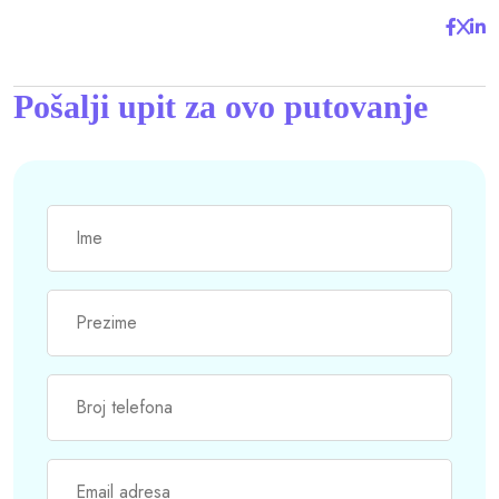
Pošalji upit za ovo putovanje