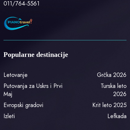
011/764-5561
Popularne destinacije
Letovanje
Grčka 2026
Putovanja za Uskrs i Prvi
Turska leto
Maj
2026
Evropski gradovi
Krit leto 2025
Izleti
Lefkada