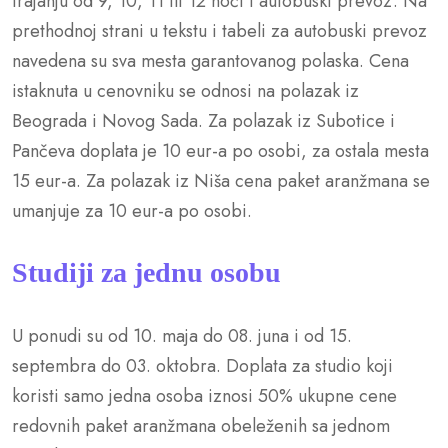
trajanju od 9, 10, 11 ili 12 noći i autobuski prevoz. Na
prethodnoj strani u tekstu i tabeli za autobuski prevoz
navedena su sva mesta garantovanog polaska. Cena
istaknuta u cenovniku se odnosi na polazak iz
Beograda i Novog Sada. Za polazak iz Subotice i
Pančeva doplata je 10 eur-a po osobi, za ostala mesta
15 eur-a. Za polazak iz Niša cena paket aranžmana se
umanjuje za 10 eur-a po osobi.
Studiji za jednu osobu
U ponudi su od 10. maja do 08. juna i od 15.
septembra do 03. oktobra. Doplata za studio koji
koristi samo jedna osoba iznosi 50% ukupne cene
redovnih paket aranžmana obeleženih sa jednom