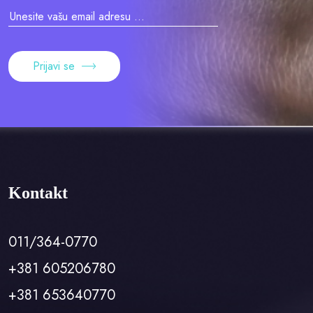
Prijavi se
Kontakt
011/364-0770
+381 605206780
+381 653640770