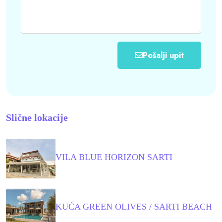
Pošalji upit
Slične lokacije
VILA BLUE HORIZON SARTI
KUĆA GREEN OLIVES / SARTI BEACH