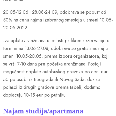
20.05-12.06 i 28.08-24.09, odobrava se popust od
50% na cenu najma izabranog smestaja u smeni 10.05-
20.05.2022.
-za uplatu aranžmana u celosti prilikom rezervacije u
terminima 13.06-27.08, odobrava se gratis smestaj u
smeni 10.05-20.05, prema izboru organizatora, koji
se vrši 7-10 dana pre početka aranžmana. Postoji
mogućnost doplate autobuskog prevoza po ceni eur
50 po osobi iz Beograda ili Novog Sada, dok se
polasci iz drugih gradova prema tabeli, dodatno
doplacuju 10-15 eur po putniku.
Najam studija/apartmana