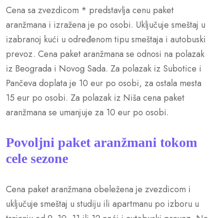
Cena sa zvezdicom * predstavlja cenu paket
aranžmana i izražena je po osobi. Uključuje smeštaj u
izabranoj kući u određenom tipu smeštaja i autobuski
prevoz. Cena paket aranžmana se odnosi na polazak
iz Beograda i Novog Sada. Za polazak iz Subotice i
Pančeva doplata je 10 eur po osobi, za ostala mesta
15 eur po osobi. Za polazak iz Niša cena paket
aranžmana se umanjuje za 10 eur po osobi.
Povoljni paket aranžmani tokom
cele sezone
Cena paket aranžmana obeležena je zvezdicom i
uključuje smeštaj u studiju ili apartmanu po izboru u