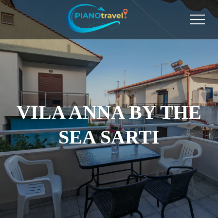
VILA ANNA BY THE
SEA SARTI