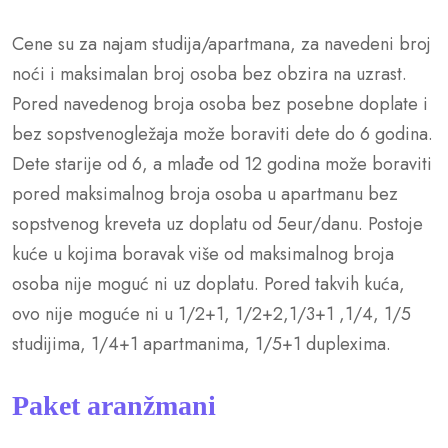
Cene su za najam studija/apartmana, za navedeni broj
noći i maksimalan broj osoba bez obzira na uzrast.
Pored navedenog broja osoba bez posebne doplate i
bez sopstvenogležaja može boraviti dete do 6 godina.
Dete starije od 6, a mlađe od 12 godina može boraviti
pored maksimalnog broja osoba u apartmanu bez
sopstvenog kreveta uz doplatu od 5eur/danu. Postoje
kuće u kojima boravak više od maksimalnog broja
osoba nije moguć ni uz doplatu. Pored takvih kuća,
ovo nije moguće ni u 1/2+1, 1/2+2,1/3+1 ,1/4, 1/5
studijima, 1/4+1 apartmanima, 1/5+1 duplexima.
Paket aranžmani