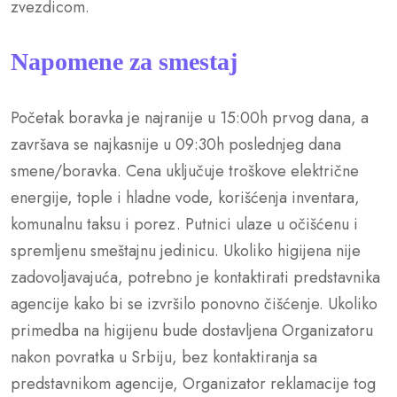
zvezdicom.
Napomene za smestaj
Početak boravka je najranije u 15:00h prvog dana, a
završava se najkasnije u 09:30h poslednjeg dana
smene/boravka. Cena uključuje troškove električne
energije, tople i hladne vode, korišćenja inventara,
komunalnu taksu i porez. Putnici ulaze u očišćenu i
spremljenu smeštajnu jedinicu. Ukoliko higijena nije
zadovoljavajuća, potrebno je kontaktirati predstavnika
agencije kako bi se izvršilo ponovno čišćenje. Ukoliko
primedba na higijenu bude dostavljena Organizatoru
nakon povratka u Srbiju, bez kontaktiranja sa
predstavnikom agencije, Organizator reklamacije tog