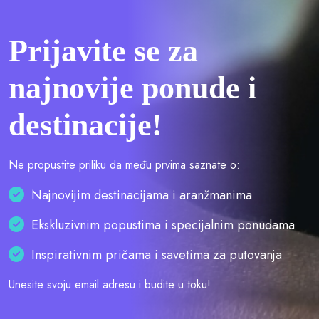
Prijavite se za
najnovije ponude i
destinacije!
Ne propustite priliku da među prvima saznate o:
Najnovijim destinacijama i aranžmanima
Ekskluzivnim popustima i specijalnim ponudama
Inspirativnim pričama i savetima za putovanja
Unesite svoju email adresu i budite u toku!