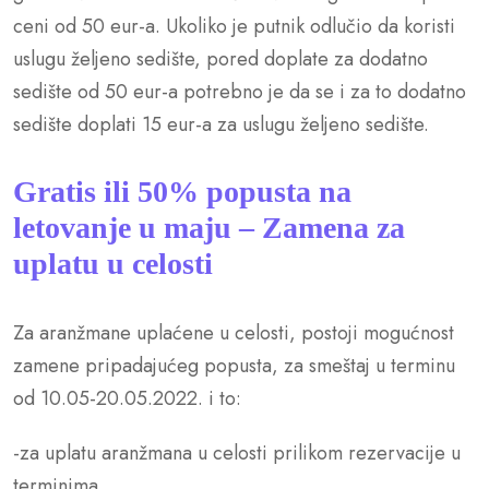
ceni od 50 eur-a. Ukoliko je putnik odlučio da koristi
uslugu željeno sedište, pored doplate za dodatno
sedište od 50 eur-a potrebno je da se i za to dodatno
sedište doplati 15 eur-a za uslugu željeno sedište.
Gratis ili 50% popusta na
letovanje u maju – Zamena za
uplatu u celosti
Za aranžmane uplaćene u celosti, postoji mogućnost
zamene pripadajućeg popusta, za smeštaj u terminu
od 10.05-20.05.2022. i to:
-za uplatu aranžmana u celosti prilikom rezervacije u
terminima