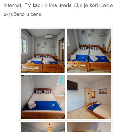
internet, TV kao i klima uređaj čije je korišćenje
uključeno u cenu.