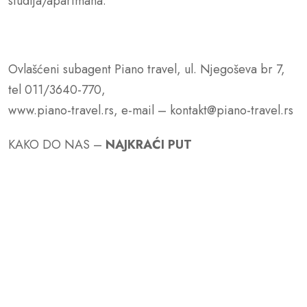
studija/apartmana.
Ovlašćeni subagent Piano travel, ul. Njegoševa br 7,
tel 011/3640-770,
www.piano-travel.rs, e-mail – kontakt@piano-travel.rs
KAKO DO NAS –
NAJKRAĆI PUT