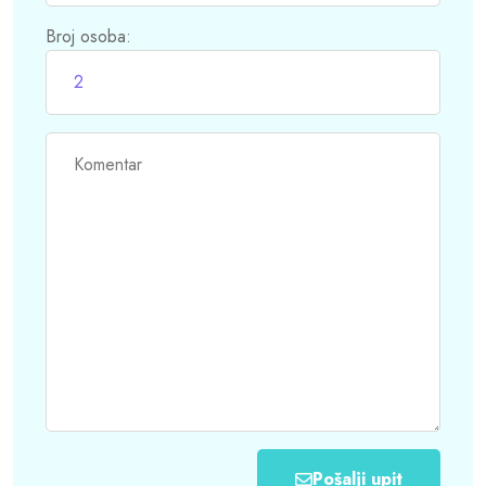
Broj osoba:
Pošalji upit