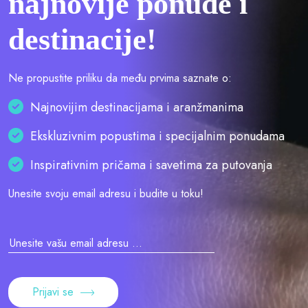
najnovije ponude i
destinacije!
Ne propustite priliku da među prvima saznate o:
Najnovijim destinacijama i aranžmanima
Ekskluzivnim popustima i specijalnim ponudama
Inspirativnim pričama i savetima za putovanja
Unesite svoju email adresu i budite u toku!
Prijavi se