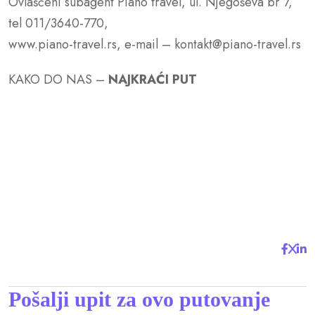
Ovlašćeni subagent Piano travel, ul. Njegoševa br 7,
tel 011/3640-770,
www.piano-travel.rs, e-mail – kontakt@piano-travel.rs
KAKO DO NAS –
NAJKRAĆI PUT
Pošalji upit za ovo putovanje