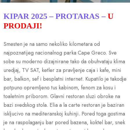
KIPAR 2025 – PROTARAS –
U
PRODAJI!
Smesten je na samo nekoliko kilometara od
najpoznatijeg nacionalnog parka Cape Greco. Sve
sobe su moderno dizajnirane tako da obuhvataju klima
uredjaj, TV SAT, ketler za pravljenje caja i kafe, mini
bar, balkon, sef i besplatni internet. Kupatilo je takodje
potpuno opremljeno tus kabinom, fenom za kosu i
toaletnim priborom. Glavni restoran sluzi obroke na
bazi svedskog stola. Elia a la carte restoran je baziran
iskljucivo na mediteranskoj kuhinji. Pored toga gostima
je na raspolaganju bar pored bazena, koktel bar, snek