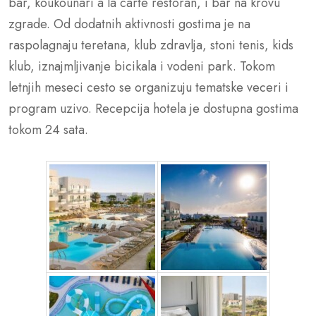
bar, koukounari a la carte restoran, i bar na krovu
zgrade. Od dodatnih aktivnosti gostima je na
raspolagnaju teretana, klub zdravlja, stoni tenis, kids
klub, iznajmljivanje bicikala i vodeni park. Tokom
letnjih meseci cesto se organizuju tematske veceri i
program uzivo. Recepcija hotela je dostupna gostima
tokom 24 sata.