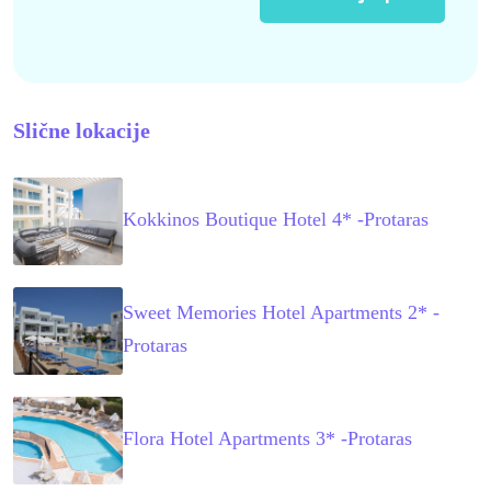
Slične lokacije
Kokkinos Boutique Hotel 4* -Protaras
Sweet Memories Hotel Apartments 2* -
Protaras
Flora Hotel Apartments 3* -Protaras