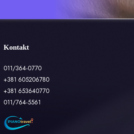
Kontakt
011/364-0770
+381 605206780
+381 653640770
011/764-5561