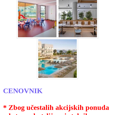
CENOVNIK
* Zbog učestalih akcijskih ponuda