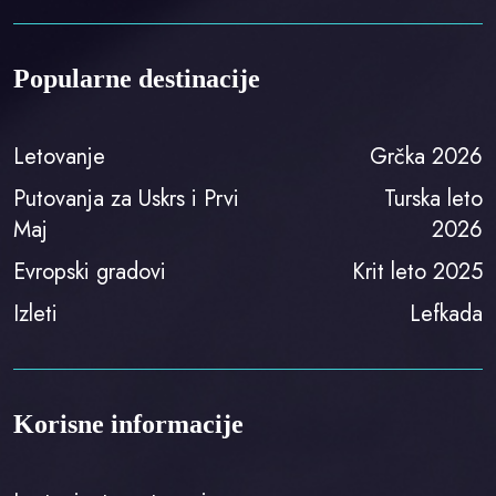
Popularne destinacije
Letovanje
Grčka 2026
Putovanja za Uskrs i Prvi
Turska leto
Maj
2026
Evropski gradovi
Krit leto 2025
Izleti
Lefkada
Korisne informacije