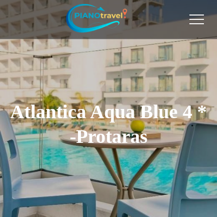
Atlantica Aqua Blue 4 *
-Protaras