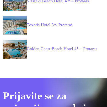
Vrissaki Beach Hotel 4 * – Protaras
Toxotis Hotel 3*- Protaras
Golden Coast Beach Hotel 4* – Protaras
Prijavite se za