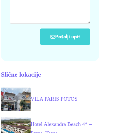
Pošalji upit
Slične lokacije
VILA PARIS POTOS
Hotel Alexandra Beach 4* –
Potos, Tasos