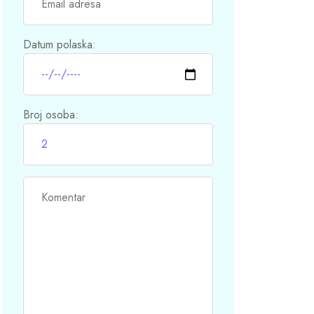
Datum polaska:
Broj osoba: