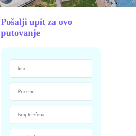
Pošalji upit za ovo
putovanje