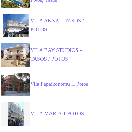
VILA ANNA – TASOS /
POTOS
VILA BAY STUDIOS –
TASOS / POTOS
Vila Papaikonomu II Potos
VILA MARIA 1 POTOS