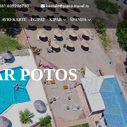
381 605206780
kontakt@piano-travel.rs
AVIO KARTE
EGIPAT
KIPAR
ŠPANIJA
AR POTOS