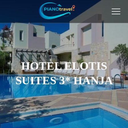
HOTEL ELOTIS
SUITES 3* HANJA