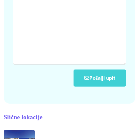
Pošalji upit
Slične lokacije