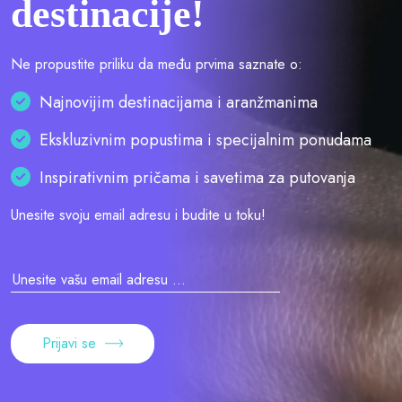
destinacije!
Ne propustite priliku da među prvima saznate o:
Najnovijim destinacijama i aranžmanima
Ekskluzivnim popustima i specijalnim ponudama
Inspirativnim pričama i savetima za putovanja
Unesite svoju email adresu i budite u toku!
Prijavi se