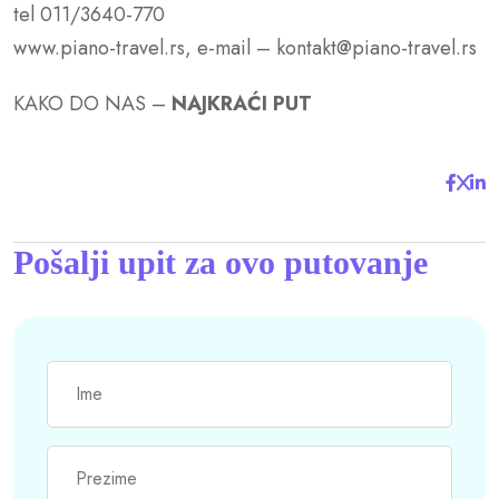
tel 011/3640-770
www.piano-travel.rs, e-mail – kontakt@piano-travel.rs
KAKO DO NAS –
NAJKRAĆI PUT
Pošalji upit za ovo putovanje