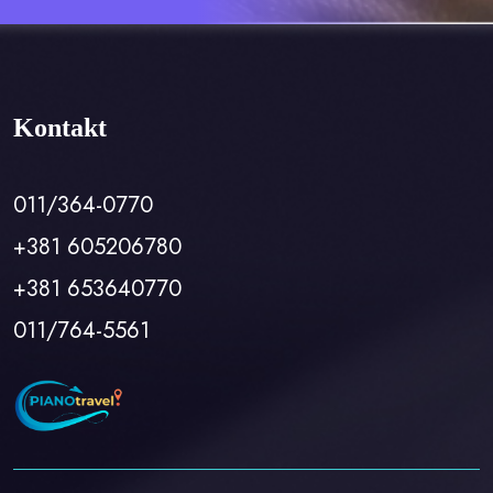
Kontakt
011/364-0770
+381 605206780
+381 653640770
011/764-5561