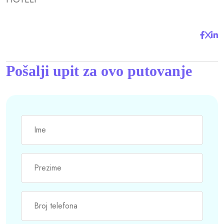
Pošalji upit za ovo putovanje