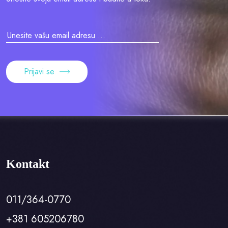
Prijavi se
Kontakt
011/364-0770
+381 605206780