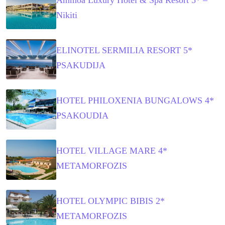
Ammoa Luxury Hotel & Spa Resort 5* –
Nikiti
ELINOTEL SERMILIA RESORT 5*
PSAKUDIJA
HOTEL PHILOXENIA BUNGALOWS 4*
PSAKOUDIA
HOTEL VILLAGE MARE 4*
METAMORFOZIS
HOTEL OLYMPIC BIBIS 2*
METAMORFOZIS