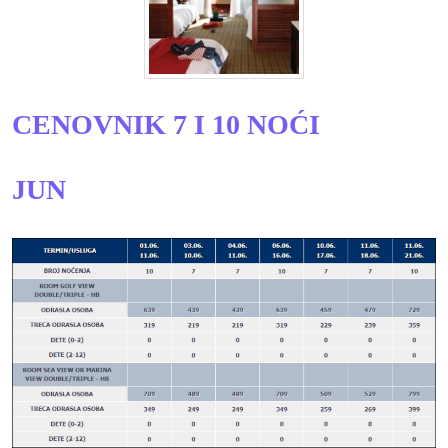
CENOVNIK 7 I 10 NOĆI
JUN