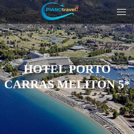
HOTEL PORTO
CARRAS MELITON 5*