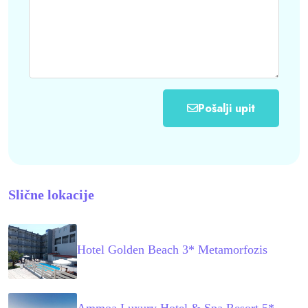
Pošalji upit
Slične lokacije
Hotel Golden Beach 3* Metamorfozis