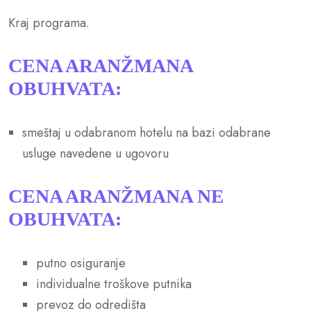
Kraj programa.
CENA ARANŽMANA
OBUHVATA:
smeštaj u odabranom hotelu na bazi odabrane
usluge navedene u ugovoru
CENA ARANŽMANA NE
OBUHVATA:
putno osiguranje
individualne troškove putnika
prevoz do odredišta