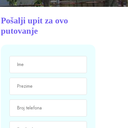
Pošalji upit za ovo
putovanje