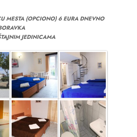
CU MESTA
(OPCIONO)
6
EURA
DNEVNO
BORAVKA
TAJNIM JEDINICAMA