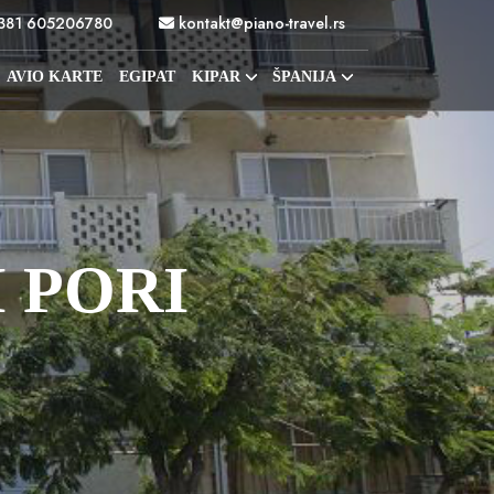
381 605206780
kontakt@piano-travel.rs
AVIO KARTE
EGIPAT
KIPAR
ŠPANIJA
 PORI