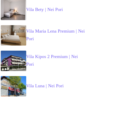
Vila Bety | Nei Pori
Vila Maria Lena Premium | Nei
Pori
Vila Kipos 2 Premium | Nei
Pori
Vila Luna | Nei Pori