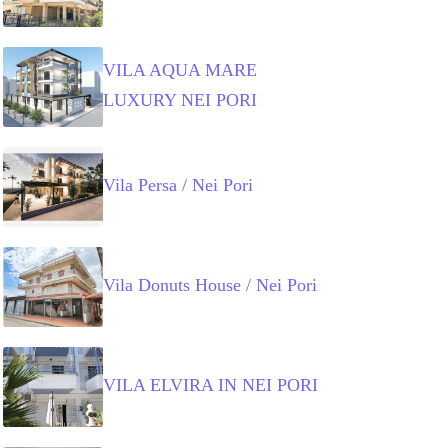
VILA AQUA MARE
LUXURY NEI PORI
Vila Persa / Nei Pori
Vila Donuts House / Nei Pori
VILA ELVIRA IN NEI PORI