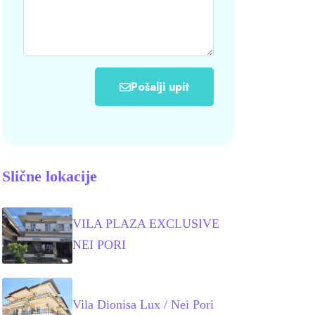
Pošalji upit
Slične lokacije
VILA PLAZA EXCLUSIVE
NEI PORI
Vila Dionisa Lux / Nei Pori