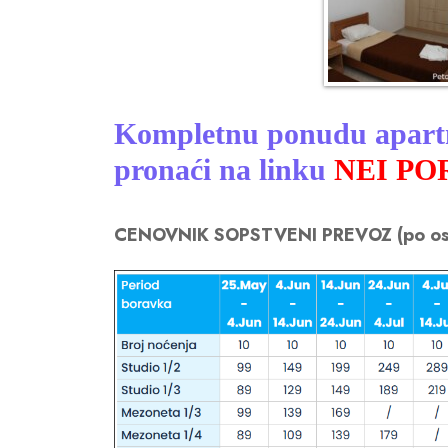
Kompletnu ponudu apartm
pronaći na linku
NEI PO
CENOVNIK SOPSTVENI PREVOZ (po os