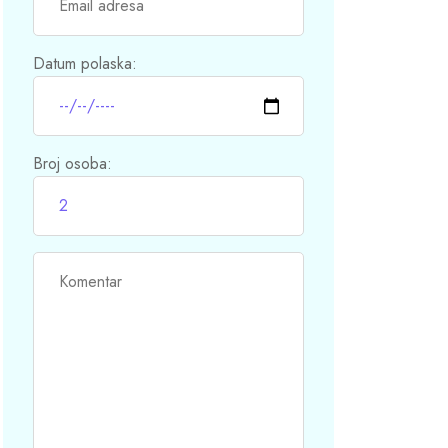
Datum polaska:
Broj osoba: