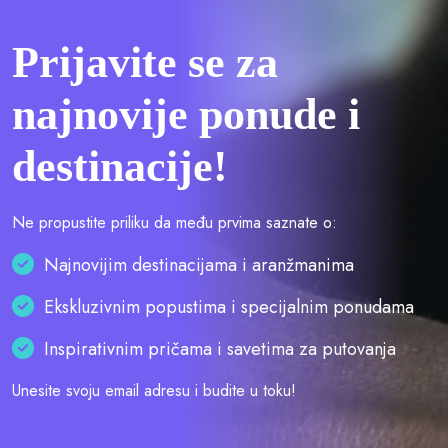
Prijavite se za
najnovije ponude i
destinacije!
Ne propustite priliku da među prvima saznate o:
Najnovijim destinacijama i aranžmanima
Ekskluzivnim popustima i specijalnim ponudama
Inspirativnim pričama i savetima za putovanja
Unesite svoju email adresu i budite u toku!