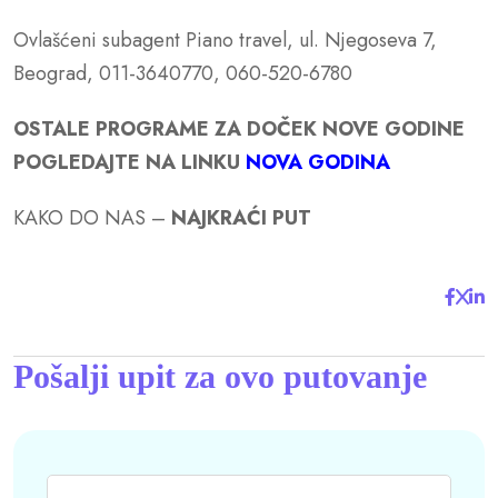
Ovlašćeni subagent Piano travel, ul. Njegoseva 7,
Beograd, 011-3640770, 060-520-6780
OSTALE PROGRAME ZA DOČEK NOVE GODINE
POGLEDAJTE NA LINKU
NOVA GODINA
KAKO DO NAS –
NAJKRAĆI PUT
Pošalji upit za ovo putovanje