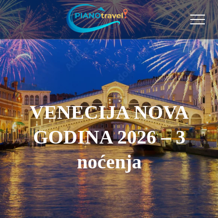
VENECIJA NOVA
GODINA 2026 – 3
noćenja