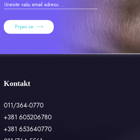
Prijavi se
Kontakt
011/364-0770
+381 605206780
+381 653640770