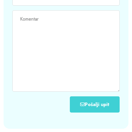
Pošalji upit