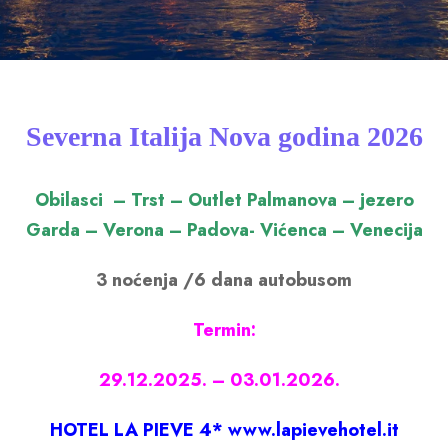
Severna Italija Nova godina 2026
Obilasci – Trst – Outlet Palmanova – jezero
Garda – Verona – Padova- Vićenca – Venecija
3 noćenja /6 dana autobusom
Termin:
29.12.2025. – 03.01.2026.
HOTEL LA PIEVE 4* www.lapievehotel.it