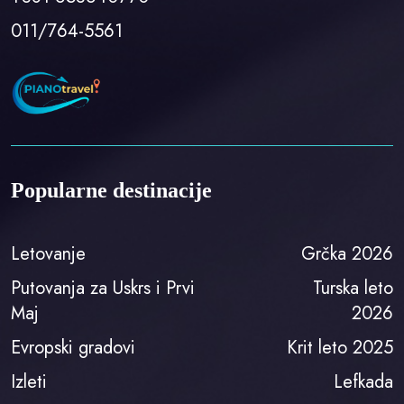
011/764-5561
Popularne destinacije
Letovanje
Grčka 2026
Putovanja za Uskrs i Prvi
Turska leto
Maj
2026
Evropski gradovi
Krit leto 2025
Izleti
Lefkada