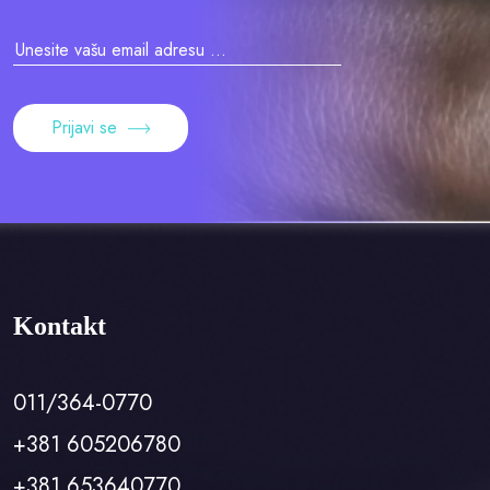
Prijavi se
Kontakt
011/364-0770
+381 605206780
+381 653640770