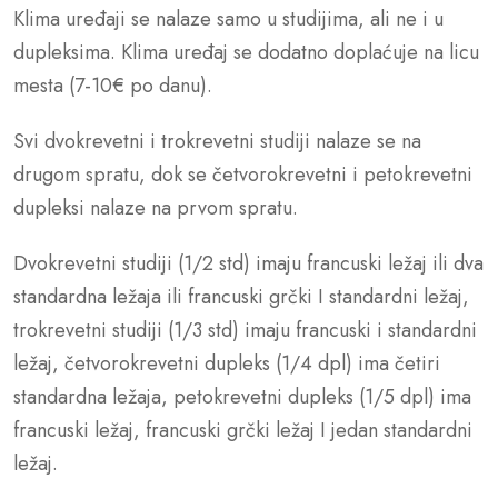
Klima uređaji se nalaze samo u studijima, ali ne i u
dupleksima. Klima uređaj se dodatno doplaćuje na licu
mesta (7-10€ po danu).
Svi dvokrevetni i trokrevetni studiji nalaze se na
drugom spratu, dok se četvorokrevetni i petokrevetni
dupleksi nalaze na prvom spratu.
Dvokrevetni studiji (1/2 std) imaju francuski ležaj ili dva
standardna ležaja ili francuski grčki I standardni ležaj,
trokrevetni studiji (1/3 std) imaju francuski i standardni
ležaj, četvorokrevetni dupleks (1/4 dpl) ima četiri
standardna ležaja, petokrevetni dupleks (1/5 dpl) ima
francuski ležaj, francuski grčki ležaj I jedan standardni
ležaj.