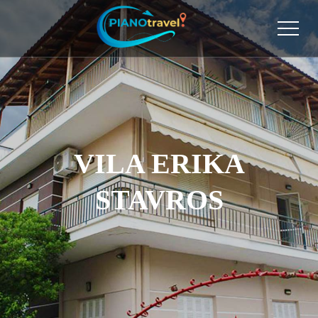
VILA ERIKA
STAVROS