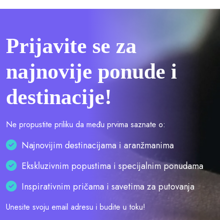
Prijavite se za
najnovije ponude i
destinacije!
Ne propustite priliku da među prvima saznate o:
Najnovijim destinacijama i aranžmanima
Ekskluzivnim popustima i specijalnim ponudama
Inspirativnim pričama i savetima za putovanja
Unesite svoju email adresu i budite u toku!