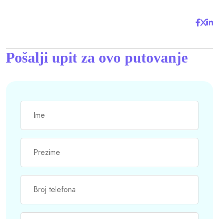
Pošalji upit za ovo putovanje