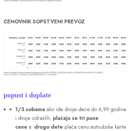
CENOVNIK SOPSTVENI PREVOZ
popust i doplate
1/3 sobama
ako ide dvoje dece do 6,99 godina
i dvoje odraslih,
plaćaju se tri pune
cene
a
drugo dete
plaća cenu autoubske karte