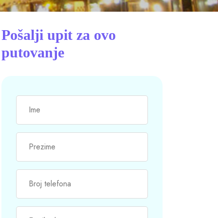
Pošalji upit za ovo
putovanje