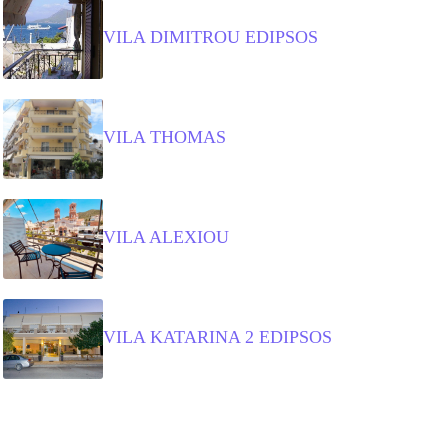
VILA DIMITROU EDIPSOS
VILA THOMAS
VILA ALEXIOU
VILA KATARINA 2 EDIPSOS