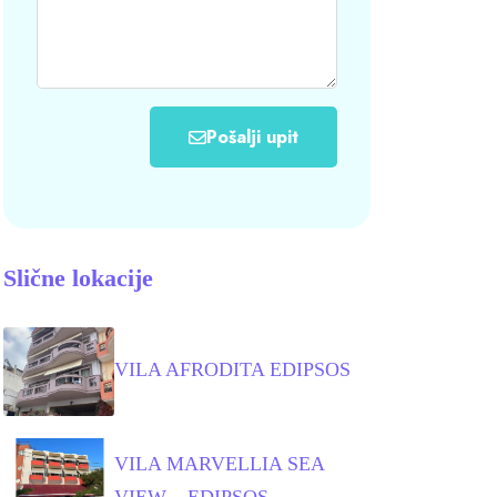
Pošalji upit
Slične lokacije
VILA AFRODITA EDIPSOS
VILA MARVELLIA SEA
VIEW – EDIPSOS