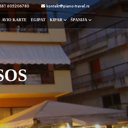
381 605206780
kontakt@piano-travel.rs
AVIO KARTE
EGIPAT
KIPAR
ŠPANIJA
SOS