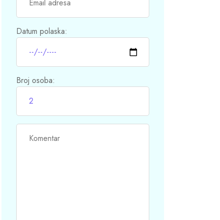
Datum polaska:
Broj osoba: