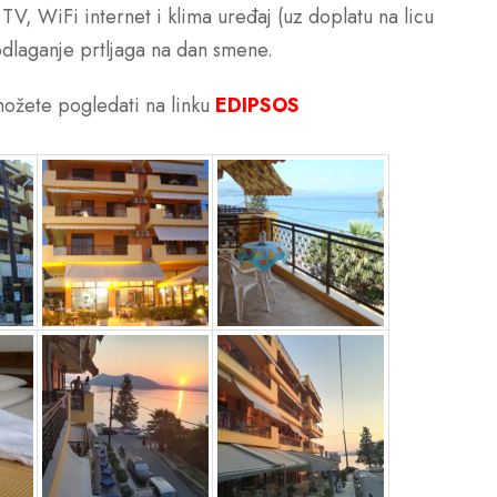
 TV, WiFi internet i klima uređaj (uz doplatu na licu
dlaganje prtljaga na dan smene.
ožete pogledati na linku
EDIPSOS