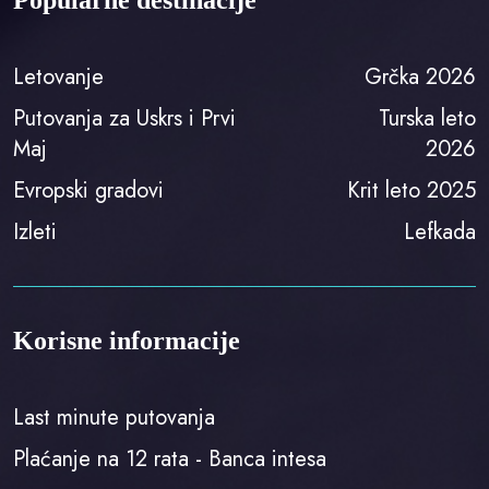
Letovanje
Grčka 2026
Putovanja za Uskrs i Prvi
Turska leto
Maj
2026
Evropski gradovi
Krit leto 2025
Izleti
Lefkada
Korisne informacije
Last minute putovanja
Plaćanje na 12 rata - Banca intesa