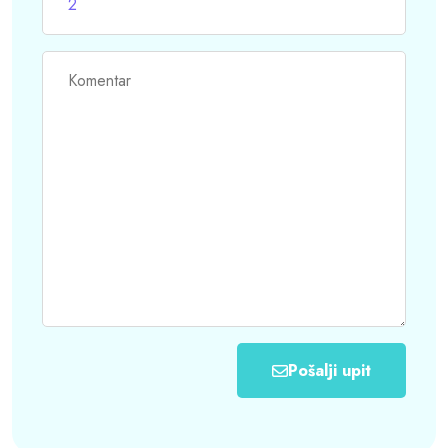
Pošalji upit