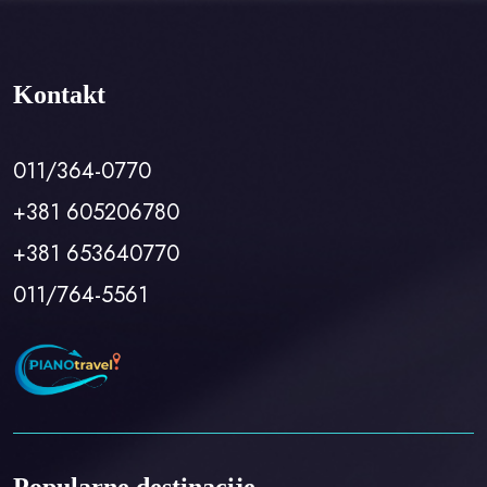
Kontakt
011/364-0770
+381 605206780
+381 653640770
011/764-5561
Popularne destinacije