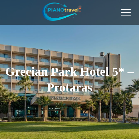
Grecian Park Hotel 5* –
Protaras