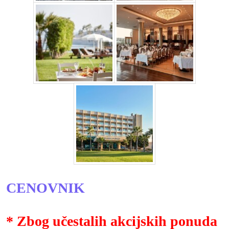
CENOVNIK
* Zbog učestalih akcijskih ponuda