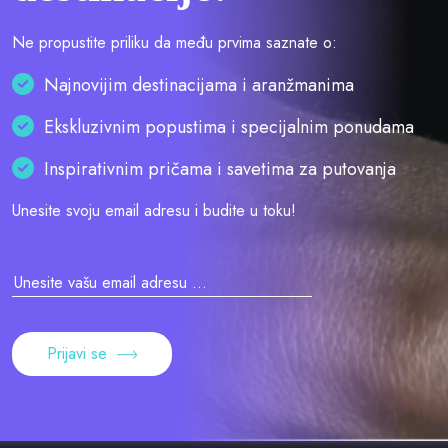
Ne propustite priliku da među prvima saznate o:
Najnovijim destinacijama i aranžmanima
Ekskluzivnim popustima i specijalnim ponudama
Inspirativnim pričama i savetima za putovanja
Unesite svoju email adresu i budite u toku!
Prijavi se