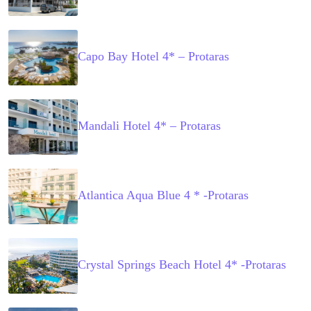
Capo Bay Hotel 4* – Protaras
Mandali Hotel 4* – Protaras
Atlantica Aqua Blue 4 * -Protaras
Crystal Springs Beach Hotel 4* -Protaras