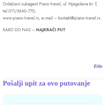
Ovlašćeni subagent Piano travel, ul. Njegoševa br 7,
tel 011/3640-770,
www.piano-travel.rs, e-mail – kontakt@piano-travel.rs
KAKO DO NAS –
NAJKRAĆI PUT
Pošalji upit za ovo putovanje