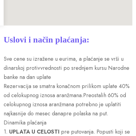
Uslovi i način plaćanja:
Sve cene su izražene u eurima, a plaćanje se vrši u
dinarskoj protivvrednosti po srednjem kursu Narodne
banke na dan uplate
Rezervacija se smatra konačnom prilikom uplate 40%
od celokupnog iznosa aranžmana.Preostalih 60% od
celokupnog iznosa aranžmana potrebno je uplatiti
najkasnije do mesec danapre polaska na put.
Dinamika plaćanja
1.
UPLATA U CELOSTI
pre putovanja. Popusti koji se