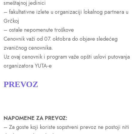
smeštajnoj jedinici
– fakultativne izlete u organizaciji lokalnog partnera u
Grčkoj
– ostale nepomenute troškove
Cenovnik važi od 07. oktobra do objave sledećeg
zvaničnog cenovnika.
Uz ovaj cenovnik i program važe opšti uslovi putovanja
organizatora YUTA-e
PREVOZ
NAPOMENE ZA PREVOZ:
– Za goste koji koriste sopstveni prevoz ne postoji niti