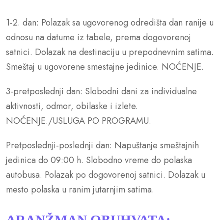
1-2. dan: Polazak sa ugovorenog odredišta dan ranije u
odnosu na datume iz tabele, prema dogovorenoj
satnici. Dolazak na destinaciju u prepodnevnim satima.
Smeštaj u ugovorene smestajne jedinice. NOĆENJE.
3-pretposlednji dan: Slobodni dani za individualne
aktivnosti, odmor, obilaske i izlete.
NOĆENJE./USLUGA PO PROGRAMU.
Pretposlednji-poslednji dan: Napuštanje smeštajnih
jedinica do 09:00 h. Slobodno vreme do polaska
autobusa. Polazak po dogovorenoj satnici. Dolazak u
mesto polaska u ranim jutarnjim satima.
ARANŽMAN OBUHVATA
: