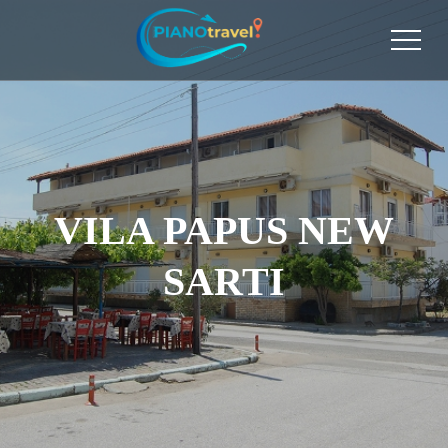
VILA PAPUS NEW
SARTI