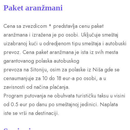
Paket aranžmani
Cena sa zvezdicom * predstavlja cenu paket
aranžmana i izražena je po osobi. Uključuje smeštaj
uizabranoj kući u odredjenom tipu smeštaja i autobuski
prevoz. Cena paket aranžmana je ista iz svih mesta
garantovanog polaska autobuskog
prevoza na Sitoniju, osim za polaske iz Niša gde se
cenaumanjuje za 10 do 18 eur-a po osobi, a u
zavisnosti od načina plaćanja.
Program putovanja ne obuhvata turističku taksu u visini
od 0.5 eur po danu po smeštajnoj jedinici. Naplata
iste se vrši na destinaciji.