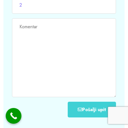
Pošalji upit