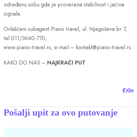
određenu sobu gde je proverena stabilnost i jačina
signala.
Ovlašćeni subagent Piano travel, ul. Njegoševa br 7,
tel 011/3640-770,
www.piano-travel.rs, e-mail – kontakt@piano-travel.rs
KAKO DO NAS –
NAJKRAĆI PUT
Pošalji upit za ovo putovanje