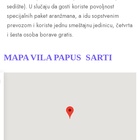
sedište). U slučaju da gosti koriste povoljnost
specijalnih paket aranžmana, a idu sopstvenim
prevozom i koriste jednu smeštajnu jedinicu, četvrta
i šesta osoba borave gratis.
MAPA VILA PAPUS SARTI