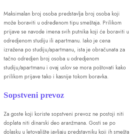
Maksimalan broj osoba predstavlja broj osoba koji
može boraviti u određenom tipu smeštaja. Prilikom
prijave se navode imena svih putnika koji će boraviti u
odredjenom studiju ili apartmanu. Iako je cena
izražena po studiju/apartmanu, ista je obračunata za
tačno odredjen broj osoba u odredjenom
studiju/apartmanu i ovaj uslov se mora poštovati kako
prilikom prijave tako i kasnije tokom boravka.
Sopstveni prevoz
Za goste koji koriste sopstveni prevoz ne postoji niti
doplata niti dinarski deo aranžmana. Gosti se po
dolasku u letovalište javljaju predstavniku koji ih smešta