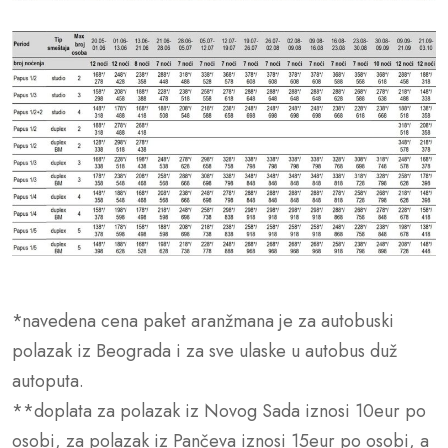
*navedena cena paket aranžmana je za autobuski
polazak iz Beograda i za sve ulaske u autobus duž
autoputa.
**doplata za polazak iz Novog Sada iznosi 10eur po
osobi, za polazak iz Pančeva iznosi 15eur po osobi, a