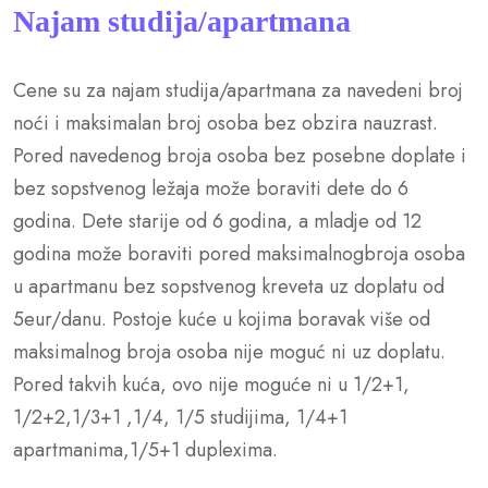
Najam studija/apartmana
Cene su za najam studija/apartmana za navedeni broj
noći i maksimalan broj osoba bez obzira nauzrast.
Pored navedenog broja osoba bez posebne doplate i
bez sopstvenog ležaja može boraviti dete do 6
godina. Dete starije od 6 godina, a mladje od 12
godina može boraviti pored maksimalnogbroja osoba
u apartmanu bez sopstvenog kreveta uz doplatu od
5eur/danu. Postoje kuće u kojima boravak više od
maksimalnog broja osoba nije moguć ni uz doplatu.
Pored takvih kuća, ovo nije moguće ni u 1/2+1,
1/2+2,1/3+1 ,1/4, 1/5 studijima, 1/4+1
apartmanima,1/5+1 duplexima.